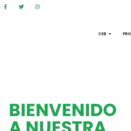
CEB
PR
BIENVENIDO
A NUESTRA