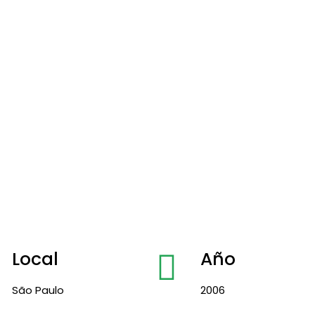
Local
Año
São Paulo
2006