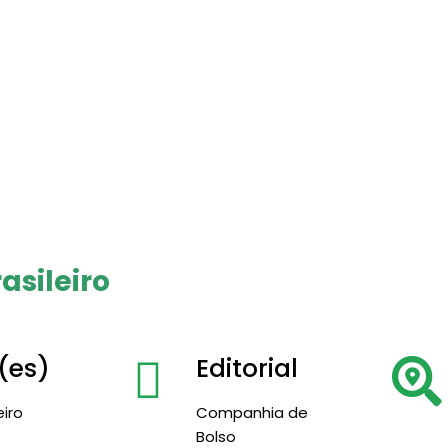
asileiro
(es)
Editorial
eiro
Companhia de
Bolso