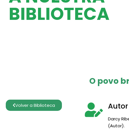
BIBLIOTECA
O povo br
Autor
Volver a Biblioteca
Darcy Rib
(Autor).