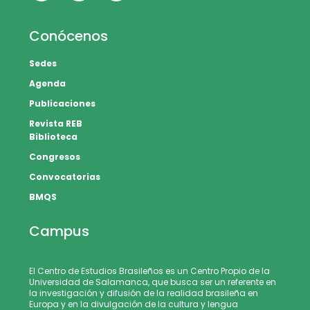
Conócenos
Sedes
Agenda
Publicaciones
Revista REB
Biblioteca
Congresos
Convocatorias
BMQS
Campus
El Centro de Estudios Brasileños es un Centro Propio de la
Universidad de Salamanca, que busca ser un referente en
la investigación y difusión de la realidad brasileña en
Europa y en la divulgación de la cultura y lengua