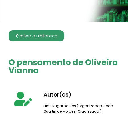
Volver a Biblioteca
O pensamento de Oliveira
Vianna
Autor(es)
Élide Rugai Bastos (Organizador). João
Quartin de Moraes (Organizador).