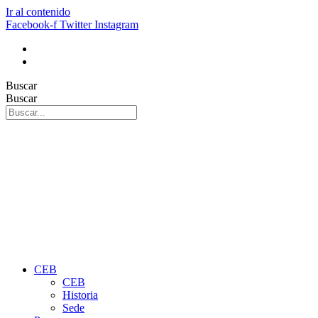
Ir al contenido
Facebook-f
Twitter
Instagram
Buscar
Buscar
CEB
CEB
Historia
Sede