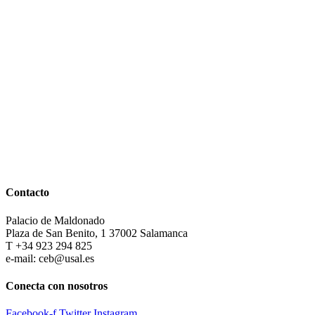
Contacto
Palacio de Maldonado
Plaza de San Benito, 1 37002 Salamanca
T +34 923 294 825
e-mail: ceb@usal.es
Conecta con nosotros
Facebook-f
Twitter
Instagram