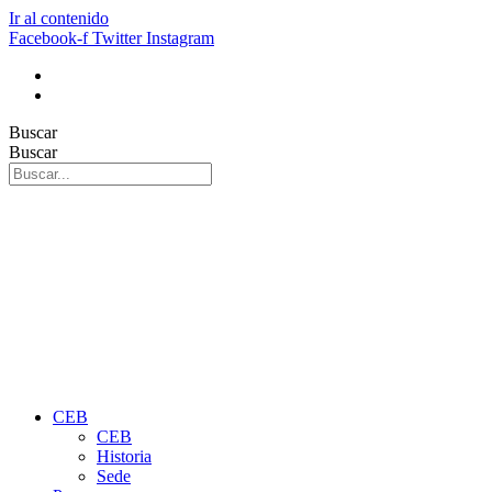
Ir al contenido
Facebook-f
Twitter
Instagram
Buscar
Buscar
CEB
CEB
Historia
Sede