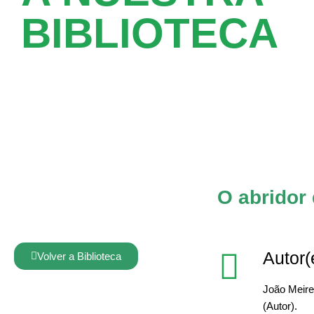
BIBLIOTECA
O abridor 
Autor(
Volver a Biblioteca
João Meirel
(Autor).