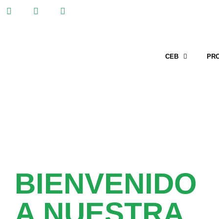
CEB
PR
BIENVENIDO
A NUESTRA