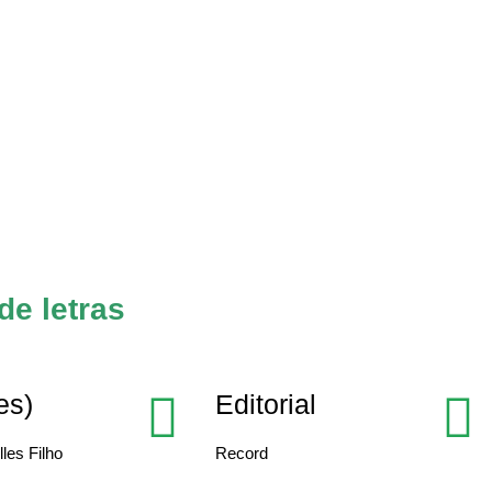
de letras
es)
Editorial
les Filho
Record