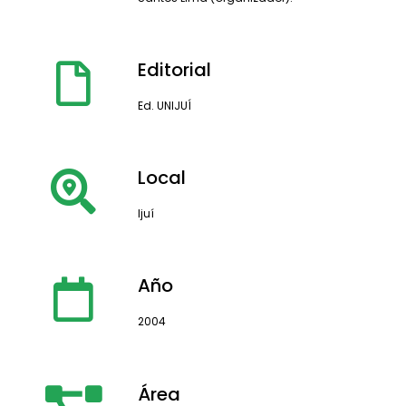
Editorial
Ed. UNIJUÍ
Local
Ijuí
Año
2004
Área