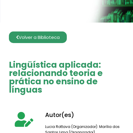
Volver a Biblioteca
Lingüística aplicada:
relacionando teoria e
prática no ensino de
línguas
Autor(es)
Lucia Rottava (Organizador). Marília dos
Santos Lima (Organizador).