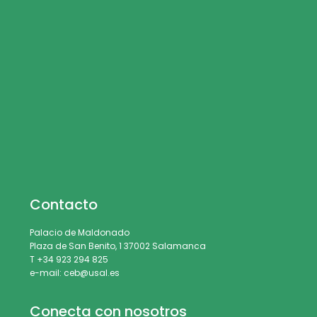
Contacto
Palacio de Maldonado
Plaza de San Benito, 1 37002 Salamanca
T +34 923 294 825
e-mail: ceb@usal.es
Conecta con nosotros