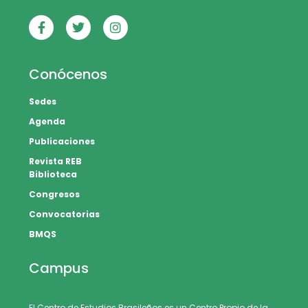
Conócenos
Sedes
Agenda
Publicaciones
Revista REB
Biblioteca
Congresos
Convocatorias
BMQS
Campus
El Centro de Estudios Brasileños es un Centro Propio de la