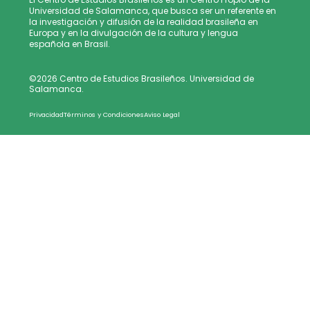
Universidad de Salamanca, que busca ser un referente en
la investigación y difusión de la realidad brasileña en
Europa y en la divulgación de la cultura y lengua
española en Brasil.
©2026 Centro de Estudios Brasileños. Universidad de
Salamanca.
Privacidad
Términos y Condiciones
Aviso Legal