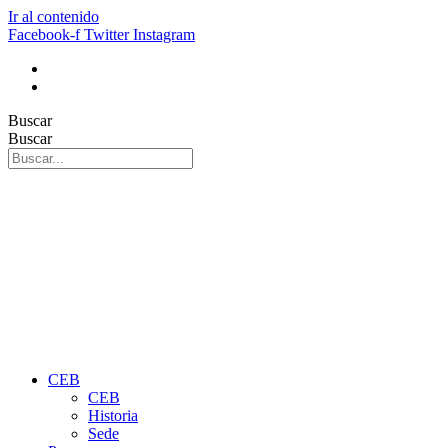
Ir al contenido
Facebook-f
Twitter
Instagram
Buscar
Buscar
CEB
CEB
Historia
Sede