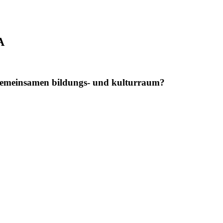
A
gemeinsamen bildungs- und kulturraum?