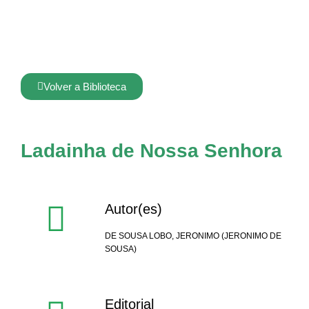
Volver a Biblioteca
Ladainha de Nossa Senhora
Autor(es)
DE SOUSA LOBO, JERONIMO (JERONIMO DE
SOUSA)
Editorial