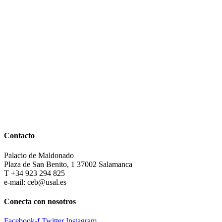
Contacto
Palacio de Maldonado
Plaza de San Benito, 1 37002 Salamanca
T +34 923 294 825
e-mail: ceb@usal.es
Conecta con nosotros
Facebook-f
Twitter
Instagram