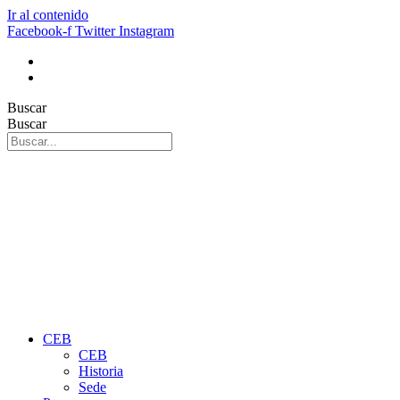
Ir al contenido
Facebook-f
Twitter
Instagram
Buscar
Buscar
CEB
CEB
Historia
Sede