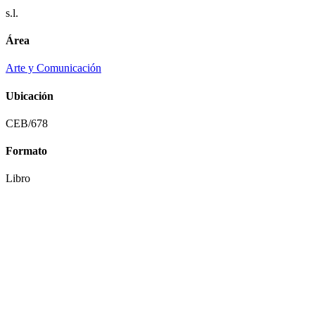
s.l.
Área
Arte y Comunicación
Ubicación
CEB/678
Formato
Libro