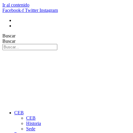
Ir al contenido
Facebook-f
Twitter
Instagram
Buscar
Buscar
CEB
CEB
Historia
Sede