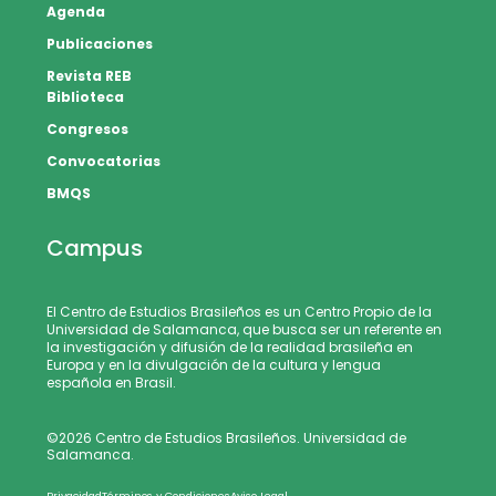
Agenda
Publicaciones
Revista REB
Biblioteca
Congresos
Convocatorias
BMQS
Campus
El Centro de Estudios Brasileños es un Centro Propio de la
Universidad de Salamanca, que busca ser un referente en
la investigación y difusión de la realidad brasileña en
Europa y en la divulgación de la cultura y lengua
española en Brasil.
©2026 Centro de Estudios Brasileños. Universidad de
Salamanca.
Privacidad
Términos y Condiciones
Aviso Legal