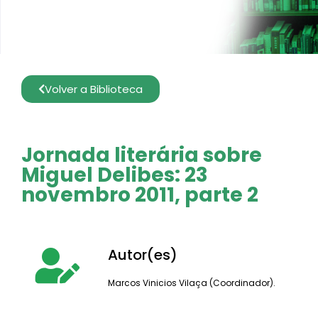
Volver a Biblioteca
Jornada literária sobre
Miguel Delibes: 23
novembro 2011, parte 2
Autor(es)
Marcos Vinicios Vilaça (Coordinador).