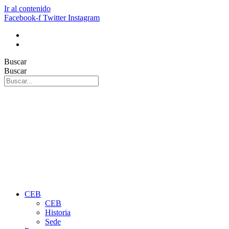
Ir al contenido
Facebook-f
Twitter
Instagram
Buscar
Buscar
CEB
CEB
Historia
Sede