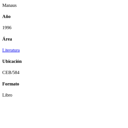
Manaus
Año
1996
Área
Literatura
Ubicación
CEB/584
Formato
Libro