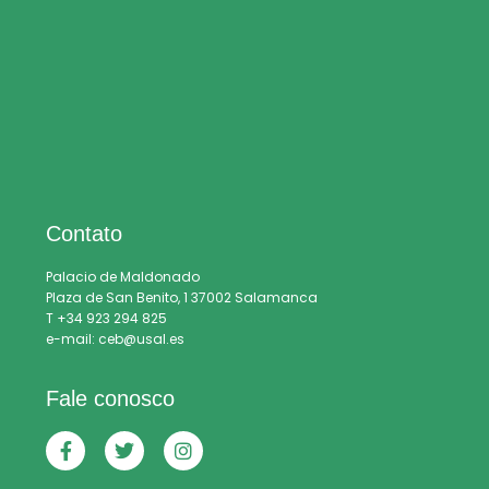
Contato
Palacio de Maldonado
Plaza de San Benito, 1 37002 Salamanca
T +34 923 294 825
e-mail: ceb@usal.es
Fale conosco