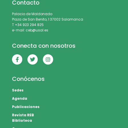
Contacto
Palacio de Maldonado
Plaza de San Benito, 1 37002 Salamanca
T +34 923 294 825
e-mail: ceb@usal.es
Conecta con nosotros
Conócenos
Sedes
Agenda
Publicaciones
Revista REB
Biblioteca