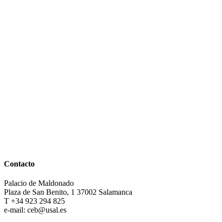
Contacto
Palacio de Maldonado
Plaza de San Benito, 1 37002 Salamanca
T +34 923 294 825
e-mail: ceb@usal.es