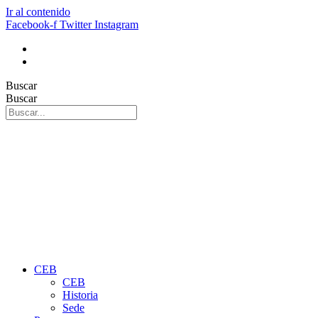
Ir al contenido
Facebook-f
Twitter
Instagram
Buscar
Buscar
CEB
CEB
Historia
Sede