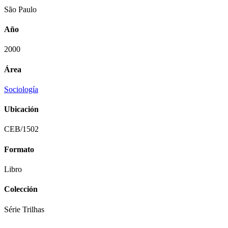
São Paulo
Año
2000
Área
Sociología
Ubicación
CEB/1502
Formato
Libro
Colección
Série Trilhas