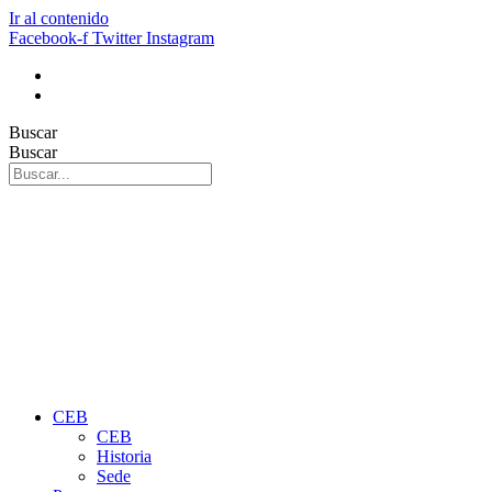
Ir al contenido
Facebook-f
Twitter
Instagram
Buscar
Buscar
CEB
CEB
Historia
Sede