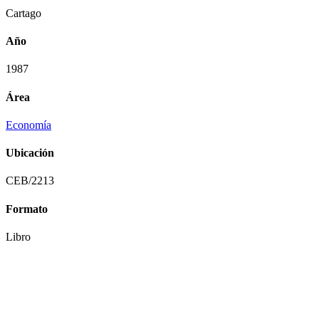
Cartago
Año
1987
Área
Economía
Ubicación
CEB/2213
Formato
Libro