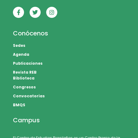
Conócenos
Sedes
Agenda
Publicaciones
Revista REB
Biblioteca
Congresos
Convocatorias
BMQS
Campus
El Centro de Estudios Brasileños es un Centro Propio de la