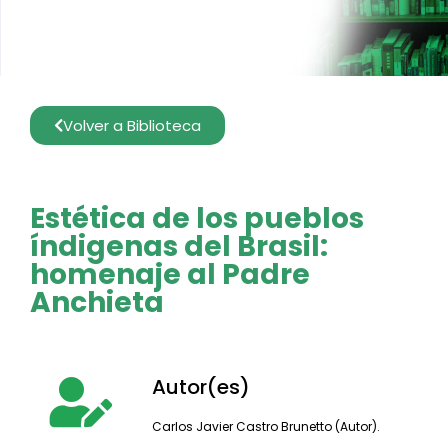
Volver a Biblioteca
Estética de los pueblos
índigenas del Brasil:
homenaje al Padre
Anchieta
Autor(es)
Carlos Javier Castro Brunetto (Autor).