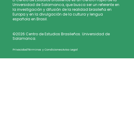
Universidad de Salamanca, que busca ser un referente en
la investigación y difusión de la realidad brasileña en
Europa y en la divulgación de la cultura y lengua
española en Brasil.
©2026 Centro de Estudios Brasileños. Universidad de
Salamanca.
Privacidad
Términos y Condiciones
Aviso Legal