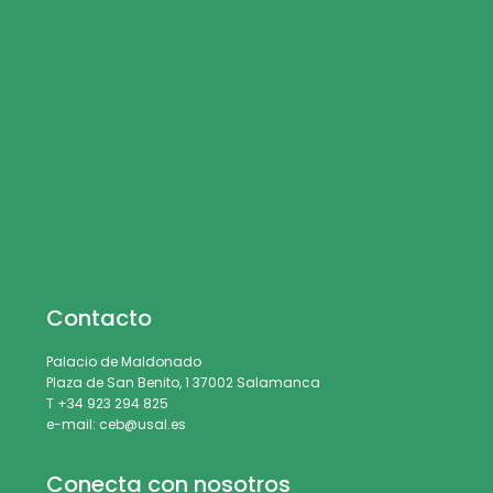
Contacto
Palacio de Maldonado
Plaza de San Benito, 1 37002 Salamanca
T +34 923 294 825
e-mail: ceb@usal.es
Conecta con nosotros