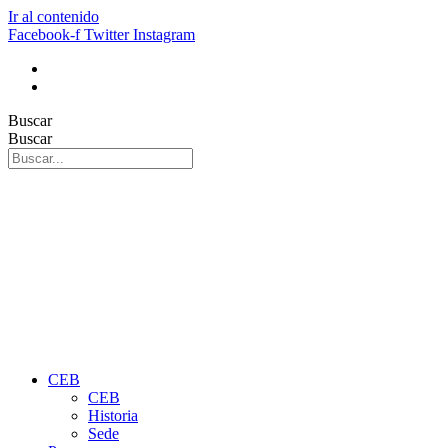
Ir al contenido
Facebook-f
Twitter
Instagram
Buscar
Buscar
CEB
CEB
Historia
Sede