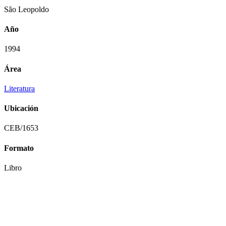
São Leopoldo
Año
1994
Área
Literatura
Ubicación
CEB/1653
Formato
Libro