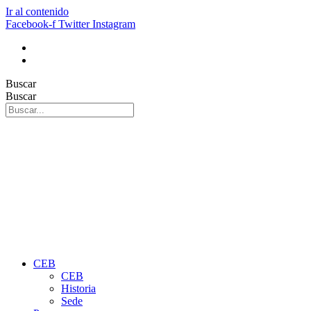
Ir al contenido
Facebook-f
Twitter
Instagram
Buscar
Buscar
CEB
CEB
Historia
Sede