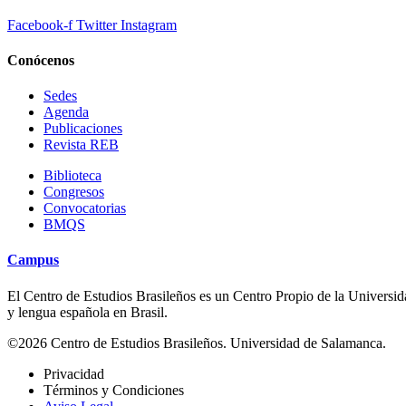
Facebook-f
Twitter
Instagram
Conócenos
Sedes
Agenda
Publicaciones
Revista REB
Biblioteca
Congresos
Convocatorias
BMQS
Campus
El Centro de Estudios Brasileños es un Centro Propio de la Universidad
y lengua española en Brasil.
©2026 Centro de Estudios Brasileños. Universidad de Salamanca.
Privacidad
Términos y Condiciones