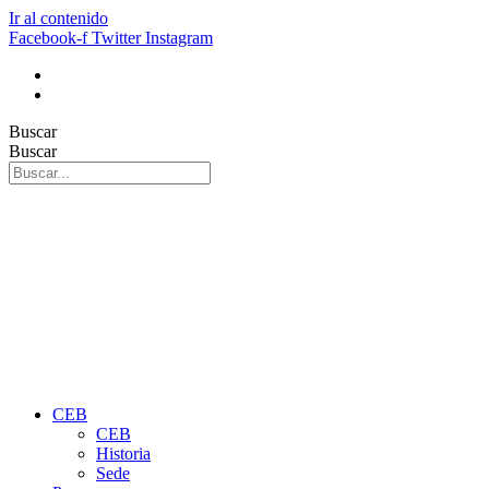
Ir al contenido
Facebook-f
Twitter
Instagram
Buscar
Buscar
CEB
CEB
Historia
Sede