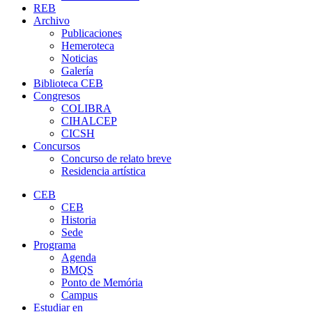
REB
Archivo
Publicaciones
Hemeroteca
Noticias
Galería
Biblioteca CEB
Congresos
COLIBRA
CIHALCEP
CICSH
Concursos
Concurso de relato breve
Residencia artística
CEB
CEB
Historia
Sede
Programa
Agenda
BMQS
Ponto de Memória
Campus
Estudiar en