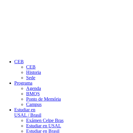
CEB
CEB
Historia
Sede
Programa
Agenda
BMQS
Ponto de Memória
Campus
Estudiar en
USAL / Brasil
Exámen Celpe Bras
Estudiar en USAL
Estudiar en Brasil