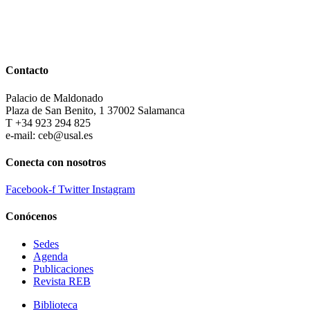
Contacto
Palacio de Maldonado
Plaza de San Benito, 1 37002 Salamanca
T +34 923 294 825
e-mail: ceb@usal.es
Conecta con nosotros
Facebook-f
Twitter
Instagram
Conócenos
Sedes
Agenda
Publicaciones
Revista REB
Biblioteca