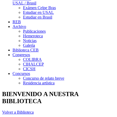
USAL / Brasil
Exámen Celpe Bras
Estudiar en USAL
Estudiar en Brasil
REB
Archivo
Publicaciones
Hemeroteca
Noticias
Galería
Biblioteca CEB
Congresos
COLIBRA
CIHALCEP
CICSH
Concursos
Concurso de relato breve
Residencia artística
BIENVENIDO A NUESTRA
BIBLIOTECA
Volver a Biblioteca