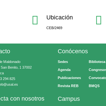
Ubicación
CEB/2469
acto
Conócenos
de Maldonado
Sedes
Biblioteca
 San Benito, 1 37002
Agenda
Congreso
ca
Publicaciones
Convocato
3 294 825
ceb@usal.es
Revista REB
BMQS
cta con nosotros
Campus