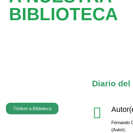
BIBLIOTECA
Diario del
Autor(
Volver a Biblioteca
Fernando Gi
(Autor).