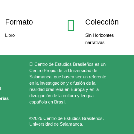
Formato
Colección
Libro
Sin Horizontes
narrativas
El Centro de Estudios Brasileños es un
Centro Propio de la Universidad de
Salamanca, que busca ser un referente
en la investigación y difusión de la
s
realidad brasileña en Europa y en la
divulgación de la cultura y lengua
rias
española en Brasil.
©2026 Centro de Estudios Brasileños.
Universidad de Salamanca.