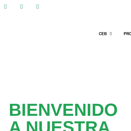
CEB
PR
BIENVENIDO
A NUESTRA