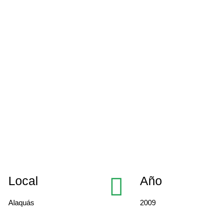
Local
Año
Alaquás
2009