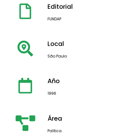
Editorial
FUNDAP
Local
São Paulo
Año
1996
Área
Política