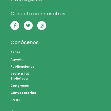
e-mail: ceb@usal.es
Conecta con nosotros
Conócenos
Sedes
Agenda
Publicaciones
Revista REB
Biblioteca
Congresos
Convocatorias
BMQS