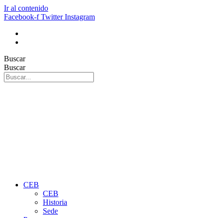
Ir al contenido
Facebook-f
Twitter
Instagram
Buscar
Buscar
CEB
CEB
Historia
Sede