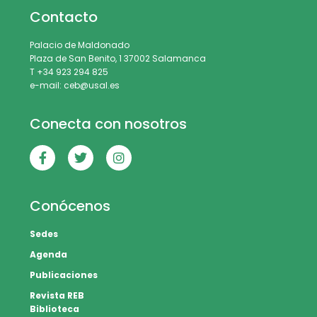
Contacto
Palacio de Maldonado
Plaza de San Benito, 1 37002 Salamanca
T +34 923 294 825
e-mail: ceb@usal.es
Conecta con nosotros
Conócenos
Sedes
Agenda
Publicaciones
Revista REB
Biblioteca