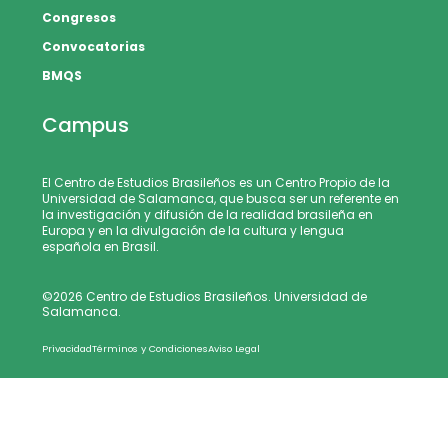
Congresos
Convocatorias
BMQS
Campus
El Centro de Estudios Brasileños es un Centro Propio de la
Universidad de Salamanca, que busca ser un referente en
la investigación y difusión de la realidad brasileña en
Europa y en la divulgación de la cultura y lengua
española en Brasil.
©2026 Centro de Estudios Brasileños. Universidad de
Salamanca.
Privacidad
Términos y Condiciones
Aviso Legal