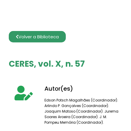
Volver a Biblioteca
CERES, vol. X, n. 57
Autor(es)
Edson Potsch Magalhães (Coordinador).
Arlindo P. Gonçalves (Coordinador).
Joaquim Matoso (Coordinador). Jurema
Soares Aroeira (Coordinador). J. M.
Pompeu Memória (Coordinador).