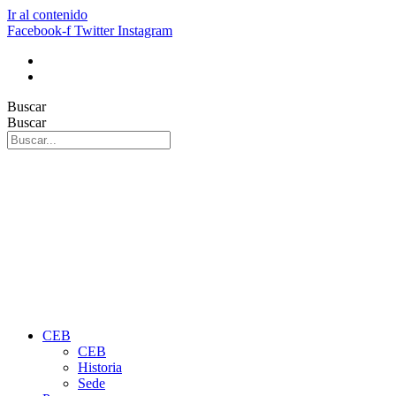
Ir al contenido
Facebook-f
Twitter
Instagram
Buscar
Buscar
CEB
CEB
Historia
Sede