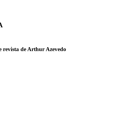
A
e revista de Arthur Azevedo