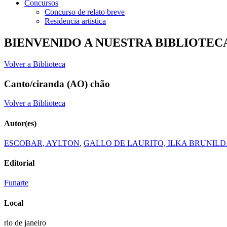
Concursos
Concurso de relato breve
Residencia artística
BIENVENIDO A NUESTRA BIBLIOTEC
Volver a Biblioteca
Canto/ciranda (AO) chão
Volver a Biblioteca
Autor(es)
ESCOBAR, AYLTON
,
GALLO DE LAURITO, ILKA BRUNIL
Editorial
Funarte
Local
rio de janeiro