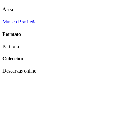
Área
Música Brasileña
Formato
Partitura
Colección
Descargas online