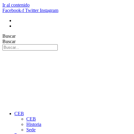
Ir al contenido
Facebook-f
Twitter
Instagram
Buscar
Buscar
CEB
CEB
Historia
Sede