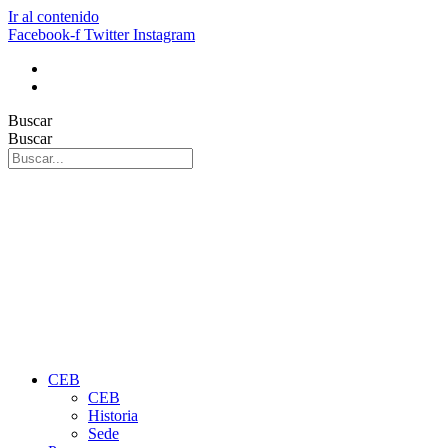
Ir al contenido
Facebook-f
Twitter
Instagram
Buscar
Buscar
CEB
CEB
Historia
Sede