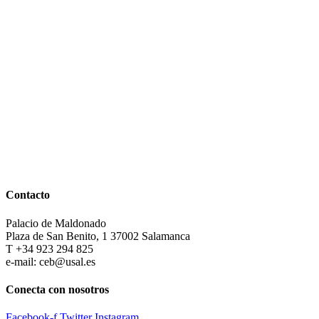
Contacto
Palacio de Maldonado
Plaza de San Benito, 1 37002 Salamanca
T +34 923 294 825
e-mail: ceb@usal.es
Conecta con nosotros
Facebook-f
Twitter
Instagram