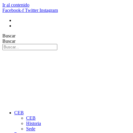
Ir al contenido
Facebook-f
Twitter
Instagram
Buscar
Buscar
CEB
CEB
Historia
Sede