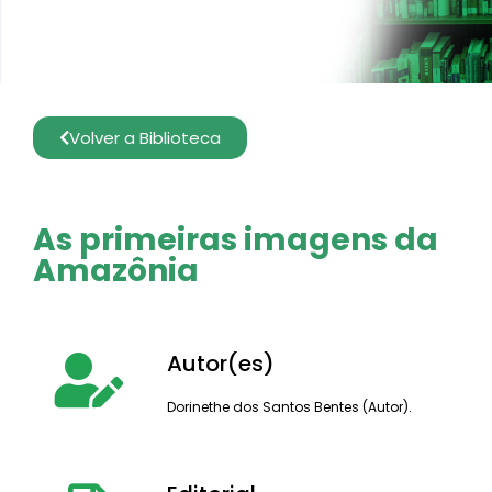
Volver a Biblioteca
As primeiras imagens da
Amazônia
Autor(es)
Dorinethe dos Santos Bentes (Autor).