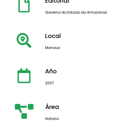
Editorial
Governo do Estado do Amazonas
Local
Manaus
Año
2007
Área
Historia