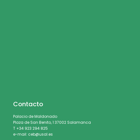
Contacto
Palacio de Maldonado
Plaza de San Benito, 1 37002 Salamanca
T +34 923 294 825
e-mail: ceb@usal.es