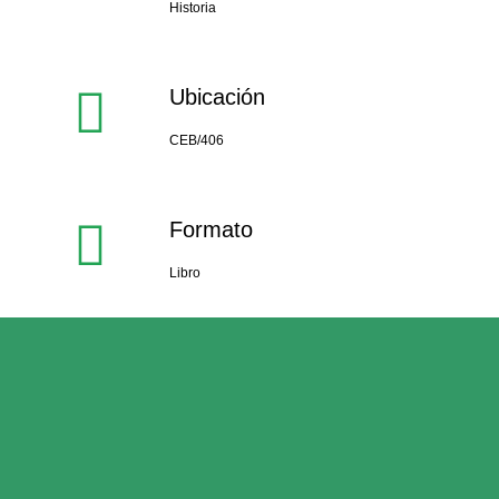
Historia
Ubicación
CEB/406
Formato
Libro