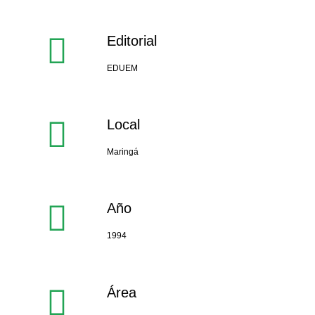
Editorial
EDUEM
Local
Maringá
Año
1994
Área