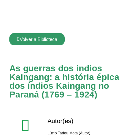
Volver a Biblioteca
As guerras dos índios
Kaingang: a história épica
dos índios Kaingang no
Paraná (1769 – 1924)
Autor(es)
Lúcio Tadeu Mota (Autor).