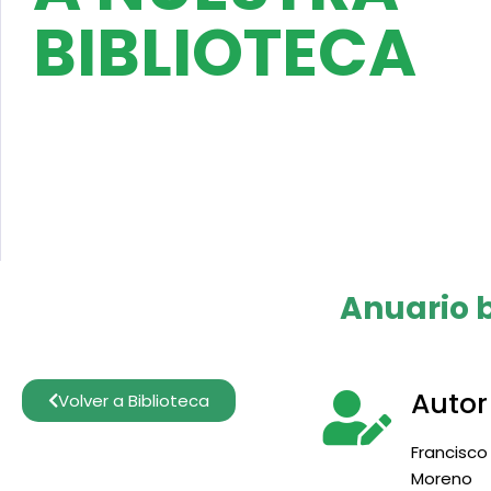
BIBLIOTECA
Anuario b
Autor
Volver a Biblioteca
Francisco 
Moreno