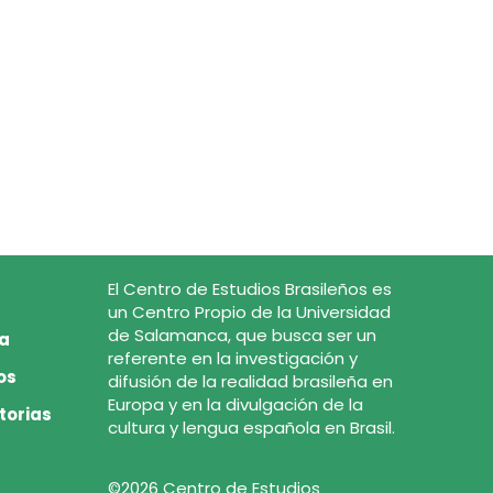
El Centro de Estudios Brasileños es
un Centro Propio de la Universidad
de Salamanca, que busca ser un
ca
referente en la investigación y
os
difusión de la realidad brasileña en
Europa y en la divulgación de la
torias
cultura y lengua española en Brasil.
©2026 Centro de Estudios