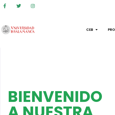
CEB
PR
BIENVENIDO
A NUESTRA