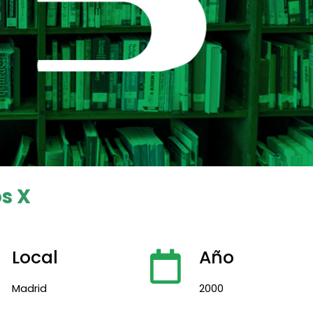
s X
Local
Año
Madrid
2000