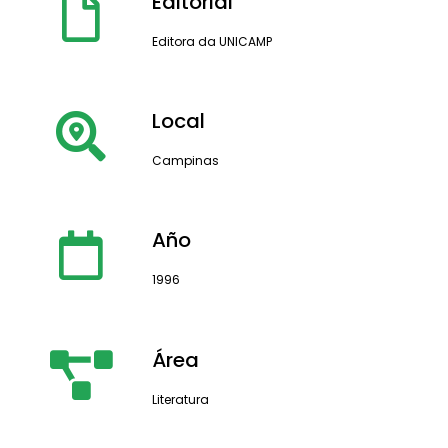
Editorial
Editora da UNICAMP
Local
Campinas
Año
1996
Área
Literatura