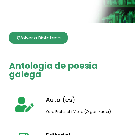
Volver a Biblioteca
Antologia de poesia
galega
Autor(es)
Yara Frateschi Vieira (Organizador).