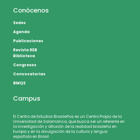
Conócenos
Sedes
Agenda
Publicaciones
Revista REB
Biblioteca
Congresos
Convocatorias
BMQS
Campus
El Centro de Estudios Brasileños es un Centro Propio de la
Universidad de Salamanca, que busca ser un referente en
la investigación y difusión de la realidad brasileña en
Europa y en la divulgación de la cultura y lengua
española en Brasil.