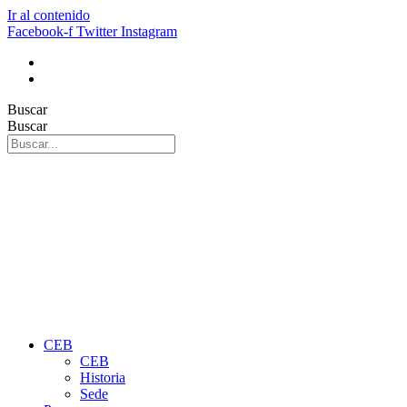
Ir al contenido
Facebook-f
Twitter
Instagram
Buscar
Buscar
CEB
CEB
Historia
Sede