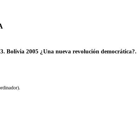
A
. 43. Bolivia 2005 ¿Una nueva revolución democrática?.
rdinador).