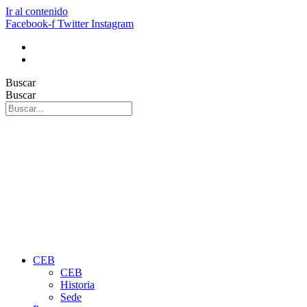
Ir al contenido
Facebook-f
Twitter
Instagram
Buscar
Buscar
CEB
CEB
Historia
Sede