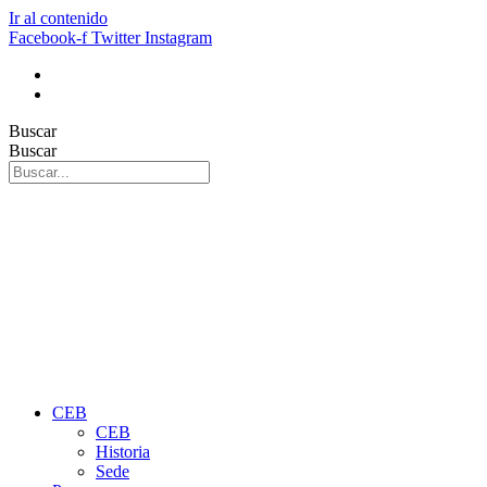
Ir al contenido
Facebook-f
Twitter
Instagram
Buscar
Buscar
CEB
CEB
Historia
Sede