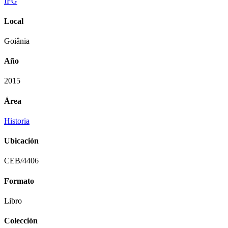
IFG
Local
Goiânia
Año
2015
Área
Historia
Ubicación
CEB/4406
Formato
Libro
Colección