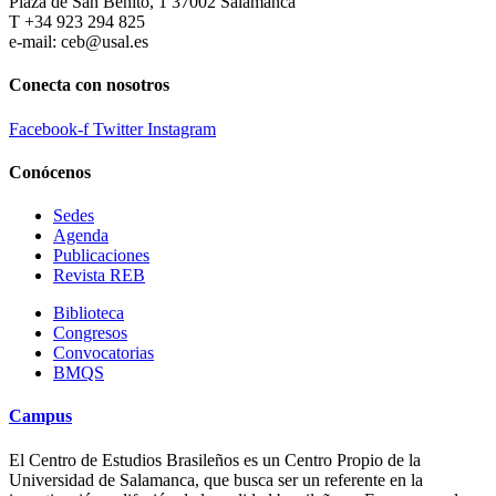
Plaza de San Benito, 1 37002 Salamanca
T +34 923 294 825
e-mail: ceb@usal.es
Conecta con nosotros
Facebook-f
Twitter
Instagram
Conócenos
Sedes
Agenda
Publicaciones
Revista REB
Biblioteca
Congresos
Convocatorias
BMQS
Campus
El Centro de Estudios Brasileños es un Centro Propio de la
Universidad de Salamanca, que busca ser un referente en la