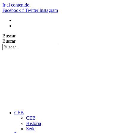
Ir al contenido
Facebook-f
Twitter
Instagram
Buscar
Buscar
CEB
CEB
Historia
Sede