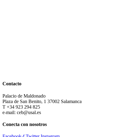
Contacto
Palacio de Maldonado
Plaza de San Benito, 1 37002 Salamanca
T +34 923 294 825
e-mail: ceb@usal.es
Conecta con nosotros
Facebook-f
Twitter
Instagram