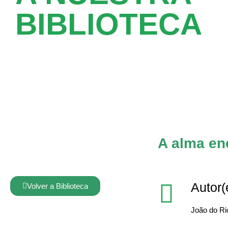
BIBLIOTECA
A alma en
Autor(
Volver a Biblioteca
João do Rio