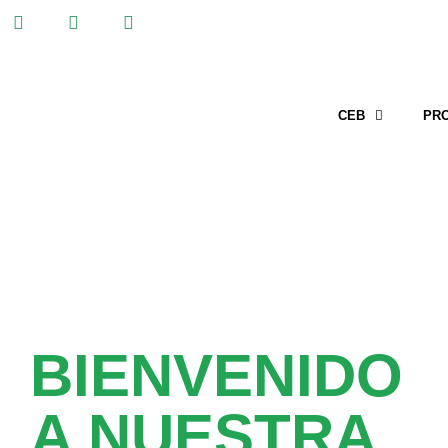
CEB
PR
BIENVENIDO
A NUESTRA