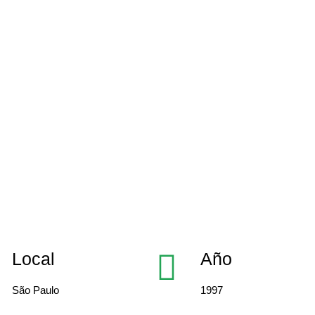
Local
Año
São Paulo
1997