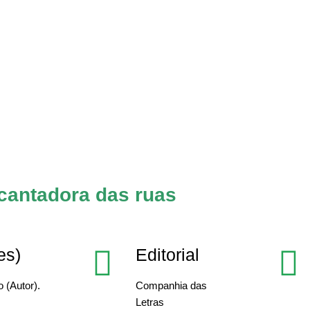
cantadora das ruas
es)
Editorial
 (Autor).
Companhia das
Letras