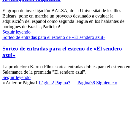
El grupo de investigación BALSA, de la Universitat de les Illes
Balears, pone en marcha un proyecto destinado a evaluar la
adquisición del español como segunda lengua en los hablantes de
portugués de Brasil. ¡Participa!
Seguir leyendo
Sorteo de entradas para el estreno de «El sendero azul»
Sorteo de entradas para el estreno de «El sendero
azul»
La productora Karma Films sortea entradas dobles para el estreno en
Salamanca de la premiada "El sendero azul".
Seguir leyendo
« Anterior
Página
1
Página
2
Página
3
…
Página
38
Siguiente »