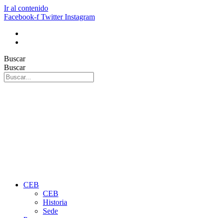
Ir al contenido
Facebook-f
Twitter
Instagram
Buscar
Buscar
CEB
CEB
Historia
Sede