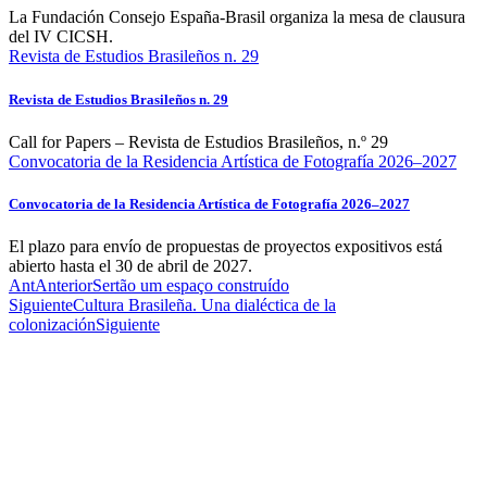
La Fundación Consejo España-Brasil organiza la mesa de clausura
del IV CICSH.
Revista de Estudios Brasileños n. 29
Revista de Estudios Brasileños n. 29
Call for Papers – Revista de Estudios Brasileños, n.º 29
Convocatoria de la Residencia Artística de Fotografía 2026–2027
Convocatoria de la Residencia Artística de Fotografía 2026–2027
El plazo para envío de propuestas de proyectos expositivos está
abierto hasta el 30 de abril de 2027.
Ant
Anterior
Sertão um espaço construído
Siguiente
Cultura Brasileña. Una dialéctica de la
colonización
Siguiente