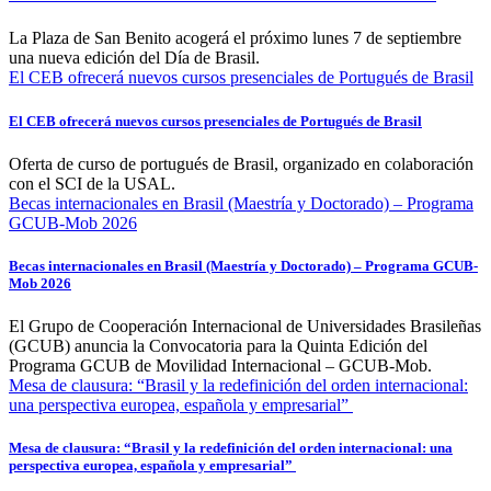
La Plaza de San Benito acogerá el próximo lunes 7 de septiembre
una nueva edición del Día de Brasil.
El CEB ofrecerá nuevos cursos presenciales de Portugués de Brasil
El CEB ofrecerá nuevos cursos presenciales de Portugués de Brasil
Oferta de curso de portugués de Brasil, organizado en colaboración
con el SCI de la USAL.
Becas internacionales en Brasil (Maestría y Doctorado) – Programa
GCUB-Mob 2026
Becas internacionales en Brasil (Maestría y Doctorado) – Programa GCUB-
Mob 2026
El Grupo de Cooperación Internacional de Universidades Brasileñas
(GCUB) anuncia la Convocatoria para la Quinta Edición del
Programa GCUB de Movilidad Internacional – GCUB-Mob.
Mesa de clausura: “Brasil y la redefinición del orden internacional:
una perspectiva europea, española y empresarial”
Mesa de clausura: “Brasil y la redefinición del orden internacional: una
perspectiva europea, española y empresarial”