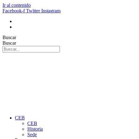
Ir al contenido
Facebook-f
Twitter
Instagram
Buscar
Buscar
CEB
CEB
Historia
Sede