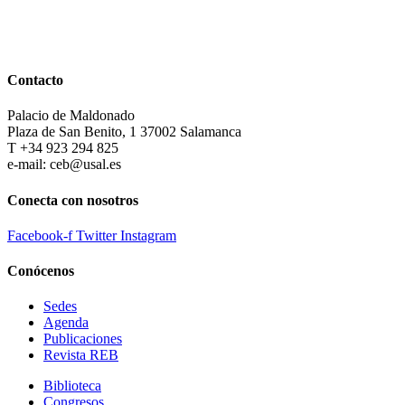
Contacto
Palacio de Maldonado
Plaza de San Benito, 1 37002 Salamanca
T +34 923 294 825
e-mail: ceb@usal.es
Conecta con nosotros
Facebook-f
Twitter
Instagram
Conócenos
Sedes
Agenda
Publicaciones
Revista REB
Biblioteca
Congresos