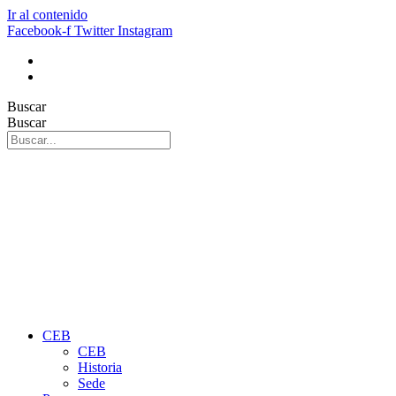
Ir al contenido
Facebook-f
Twitter
Instagram
Buscar
Buscar
CEB
CEB
Historia
Sede