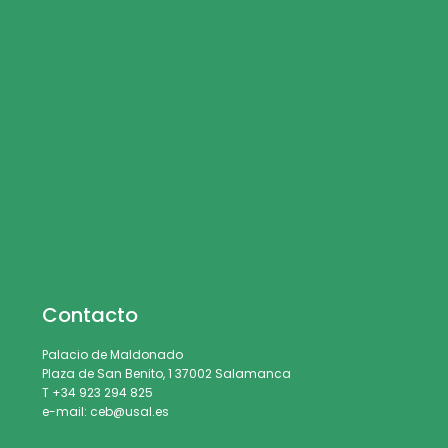
Contacto
Palacio de Maldonado
Plaza de San Benito, 1 37002 Salamanca
T +34 923 294 825
e-mail: ceb@usal.es