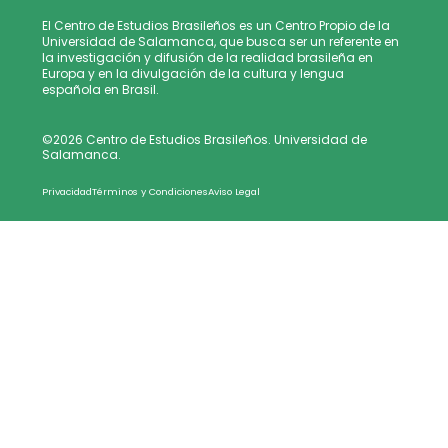
El Centro de Estudios Brasileños es un Centro Propio de la
Universidad de Salamanca, que busca ser un referente en
la investigación y difusión de la realidad brasileña en
Europa y en la divulgación de la cultura y lengua
española en Brasil.
©2026 Centro de Estudios Brasileños. Universidad de
Salamanca.
Privacidad
Términos y Condiciones
Aviso Legal