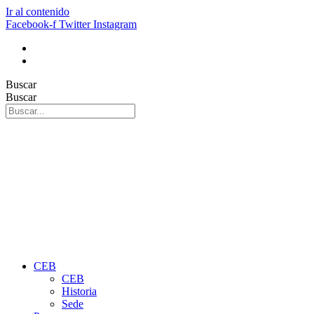
Ir al contenido
Facebook-f
Twitter
Instagram
Buscar
Buscar
CEB
CEB
Historia
Sede