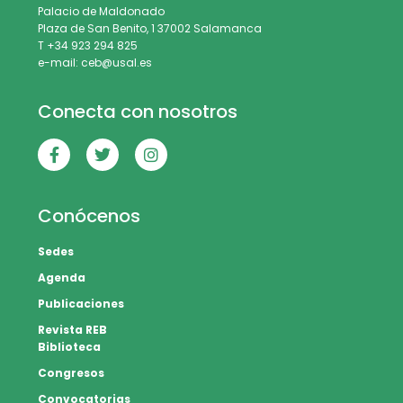
Palacio de Maldonado
Plaza de San Benito, 1 37002 Salamanca
T +34 923 294 825
e-mail: ceb@usal.es
Conecta con nosotros
Conócenos
Sedes
Agenda
Publicaciones
Revista REB
Biblioteca
Congresos
Convocatorias