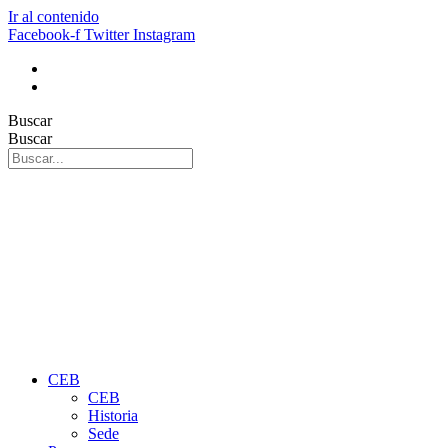
Ir al contenido
Facebook-f
Twitter
Instagram
Buscar
Buscar
CEB
CEB
Historia
Sede