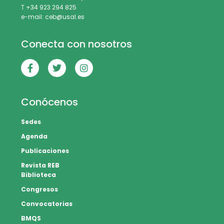
T +34 923 294 825
e-mail: ceb@usal.es
Conecta con nosotros
Conócenos
Sedes
Agenda
Publicaciones
Revista REB
Biblioteca
Congresos
Convocatorias
BMQS