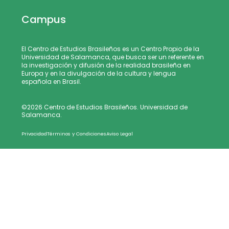
Campus
El Centro de Estudios Brasileños es un Centro Propio de la
Universidad de Salamanca, que busca ser un referente en
la investigación y difusión de la realidad brasileña en
Europa y en la divulgación de la cultura y lengua
española en Brasil.
©2026 Centro de Estudios Brasileños. Universidad de
Salamanca.
Privacidad
Términos y Condiciones
Aviso Legal