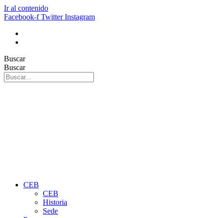
Ir al contenido
Facebook-f
Twitter
Instagram
Buscar
Buscar
CEB
CEB
Historia
Sede