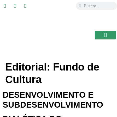
ESTUDIAR EN
USAL / BRASIL
BIBLIOTECA CEB
Editorial:
Fundo de
Cultura
DESENVOLVIMENTO E
SUBDESENVOLVIMENTO