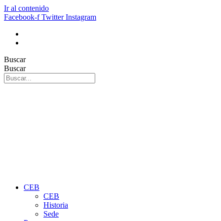
Ir al contenido
Facebook-f
Twitter
Instagram
Buscar
Buscar
CEB
CEB
Historia
Sede