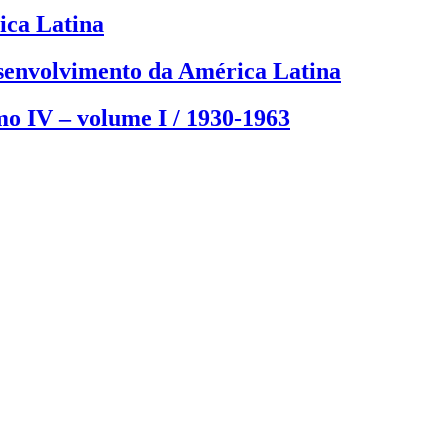
ica Latina
senvolvimento da América Latina
mo IV – volume I / 1930-1963