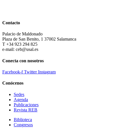
Contacto
Palacio de Maldonado
Plaza de San Benito, 1 37002 Salamanca
T +34 923 294 825
e-mail: ceb@usal.es
Conecta con nosotros
Facebook-f
Twitter
Instagram
Conócenos
Sedes
Agenda
Publicaciones
Revista REB
Biblioteca
Congresos