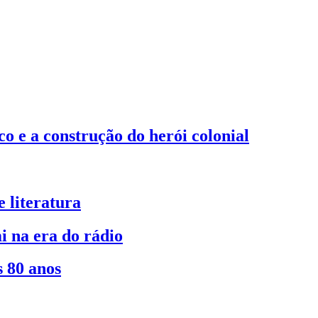
co e a construção do herói colonial
e literatura
 na era do rádio
s 80 anos