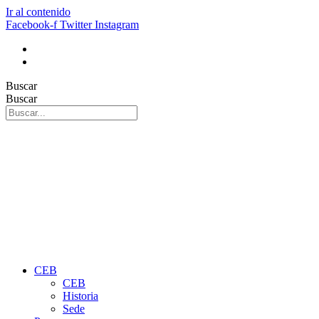
Ir al contenido
Facebook-f
Twitter
Instagram
Buscar
Buscar
CEB
CEB
Historia
Sede